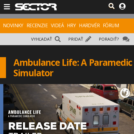
NOVINKY
RECENZIE
VIDEÁ
HRY
HARDVÉR
FÓRUM
VYHĽADAŤ
PRIDAŤ
PORADIŤ?
Ambulance Life: A Paramedic
Simulator