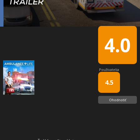
4.0
Používatelia
4.5
Ohodnotiť