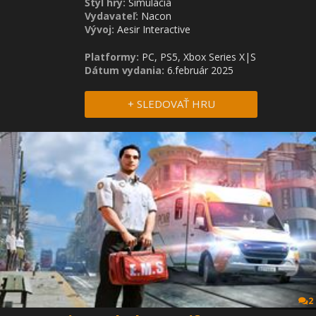
Štýl hry:
Simulácia
Vydavateľ:
Nacon
Vývoj:
Aesir Interactive
Platformy:
PC, PS5, Xbox Series X|S
Dátum vydania:
6.február 2025
+ SLEDOVAŤ HRU
2