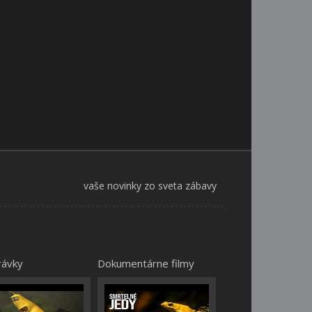
vaše novinky zo sveta zábavy
rávky
Dokumentárne filmy