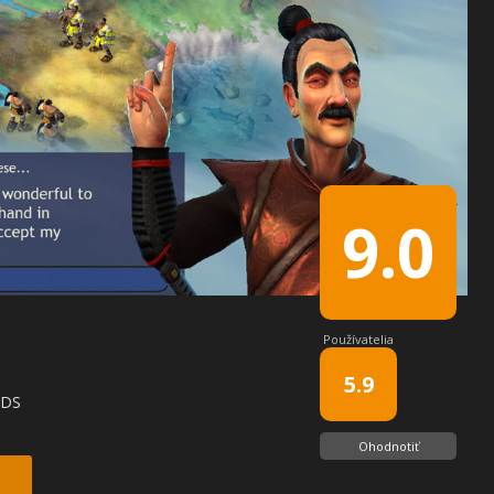
9.0
Používatelia
5.9
 DS
Ohodnotiť