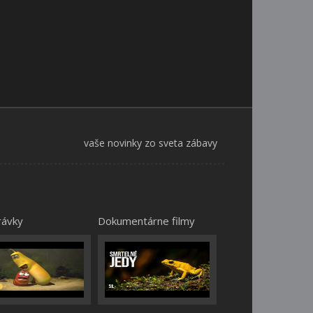
vaše novinky zo sveta zábavy
rávky
Dokumentárne filmy