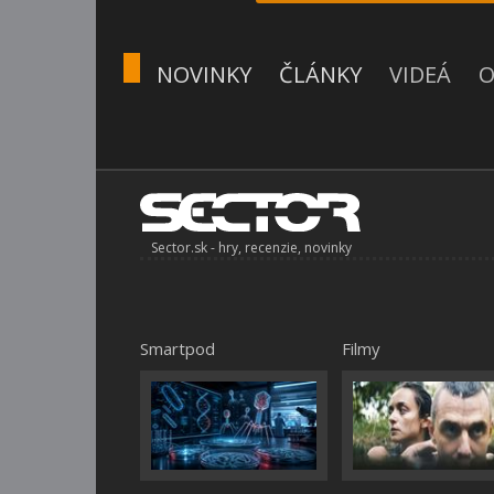
NOVINKY
ČLÁNKY
VIDEÁ
O
Sector.sk - hry, recenzie, novinky
Smartpod
Filmy