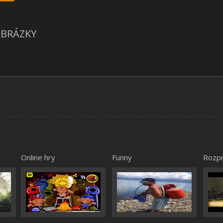
BRÁZKY
Online hry
Funny
Rozp