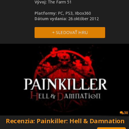
Vývoj:
The Farm 51
Platformy:
PC, PS3, Xbox360
Dátum vydania:
26.október 2012
+ SLEDOVAŤ HRU
30
Recenzia: Painkiller: Hell & Damnation