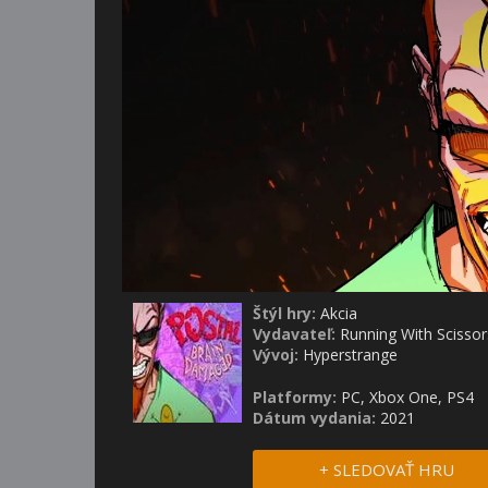
Štýl hry:
Akcia
Vydavateľ:
Running With Scissor
Vývoj:
Hyperstrange
Platformy:
PC, Xbox One, PS4
Dátum vydania:
2021
+ SLEDOVAŤ HRU