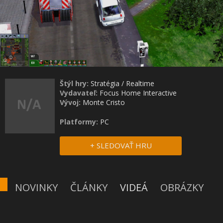
Štýl hry:
Stratégia
/
Realtime
Vydavateľ:
Focus Home Interactive
Vývoj:
Monte Cristo
Platformy:
PC
+ SLEDOVAŤ HRU
NOVINKY
ČLÁNKY
VIDEÁ
OBRÁZKY