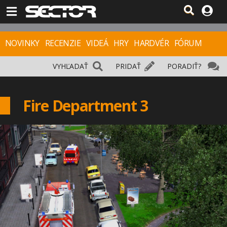
NOVINKY
RECENZIE
VIDEÁ
HRY
HARDVÉR
FÓRUM
VYHĽADAŤ
PRIDAŤ
PORADIŤ?
Fire Department 3