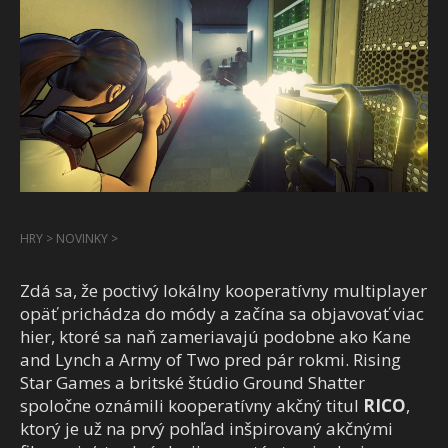
HRY
>
NOVINKY
>
Zdá sa, že poctivý lokálny kooperatívny multiplayer
opäť prichádza do módy a začína sa objavovať viac
hier, ktoré sa naň zameriavajú podobne ako Kane
and Lynch a Army of Two pred pár rokmi. Rising
Star Games a britské štúdio Ground Shatter
spoločne oznámili kooperatívny akčný titul
RICO
,
ktorý je už na prvý pohľad inšpirovaný akčnými