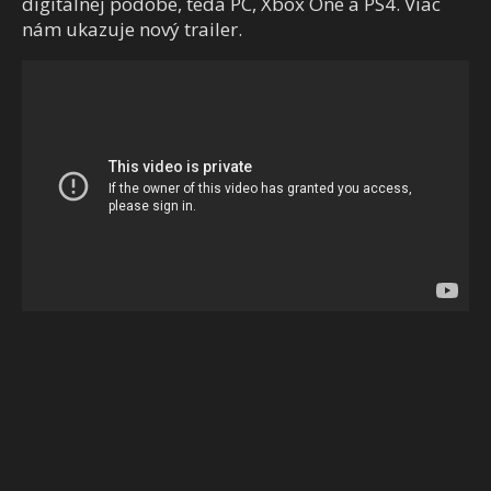
digitálnej podobe, teda PC, Xbox One a PS4. Viac
nám ukazuje nový trailer.