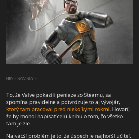
HRY
>
NOVINKY
>
To, že Valve pokazili peniaze zo Steamu, sa
spomína pravidelne a potvrdzuje to aj vývojár,
ktorý tam pracoval pred niekoľkými rokmi
. Hovorí,
že by mohol napísať celú knihu o tom, čo všetko
tam je zle.
Najväčší problém je to, že úspech je najhorší učiteľ.