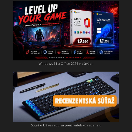
Windows 11 a Office 2024 v zľavách
Súťaž o klávesnicu za používateľskú recenziu