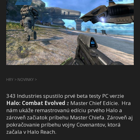
HRY
>
NOVINKY
>
343 Industries spustilo prvé beta testy PC verzie
Halo: Combat Evolved
z Master Chief Edície. Hra
nám ukáže remastrovanú edíciu prvého Halo a
zároveň začiatok príbehu Master Chiefa. Zároveň aj
pokračovanie príbehu vojny Covenantov, ktorá
začala v Halo Reach.