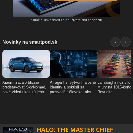
Súťaž o klávesnicu za používateľskú recenziu
HALO: THE MASTER CHIEF