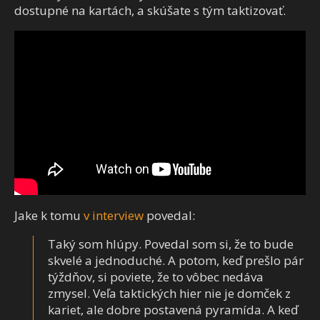
dostupné na kartách, a skúšate s tým taktizovať.
Jake k tomu
v interview
povedal:
Taký som hlúpy. Povedal som si, že to bude
skvelé a jednoduché. A potom, keď prešlo pár
týždňov, si poviete, že to vôbec nedáva
zmysel. Veľa taktických hier nie je domček z
kariet, ale dobre postavená pyramída. A keď