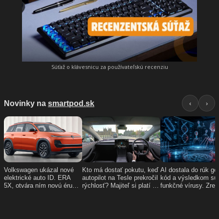
Súťaž o klávesnicu za používateľskú recenziu