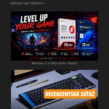
zobraziť viac článkov >
Windows 11 a Office 2024 v zľavách