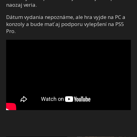
naozaj veria.
Dátum vydania nepoznáme, ale hra vyjde na PC a
konzoly a bude mať aj podporu vylepšení na PS5
Pro.