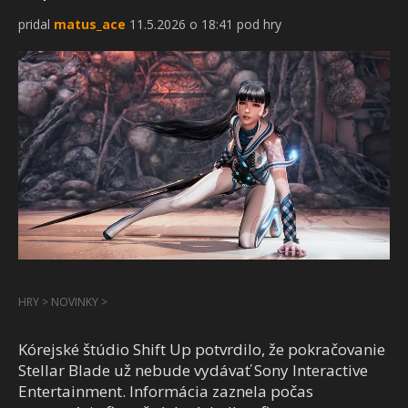
pridal
matus_ace
11.5.2026 o 18:41 pod hry
HRY
>
NOVINKY
>
Kórejské štúdio Shift Up potvrdilo, že pokračovanie
Stellar Blade už nebude vydávať Sony Interactive
Entertainment. Informácia zaznela počas