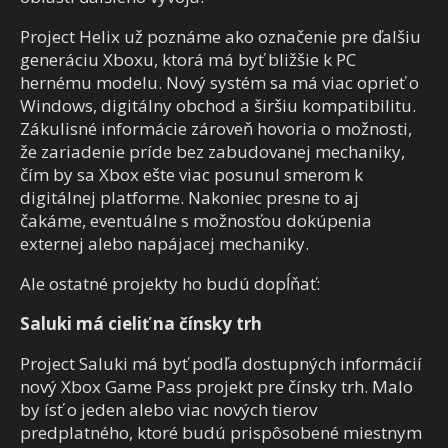
Project Helix už poznáme ako označenie pre ďalšiu
generáciu Xboxu, ktorá má byť bližšie k PC
hernému modelu. Nový systém sa má viac oprieť o
Windows, digitálny obchod a širšiu kompatibilitu.
Zákulisné informácie zároveň hovoria o možnosti,
že zariadenie príde bez zabudovanej mechaniky,
čím by sa Xbox ešte viac posunul smerom k
digitálnej platforme. Nakoniec presne to aj
čakáme, eventuálne s možnosťou dokúpenia
externej alebo napájacej mechaniky.
Ale ostatné projekty ho budú dopĺňať:
Saluki má cieliť na čínsky trh
Project Saluki má byť podľa dostupných informácií
nový Xbox Game Pass projekt pre čínsky trh. Malo
by ísť o jeden alebo viac nových tierov
predplatného, ktoré budú prispôsobené miestnym