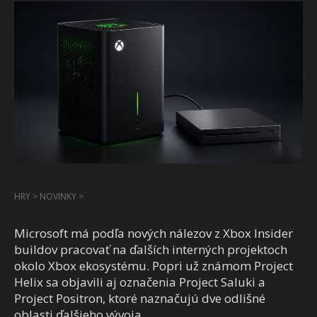
HRY
>
NOVINKY
>
Microsoft má podľa nových nálezov z Xbox Insider
buildov pracovať na ďalších interných projektoch
okolo Xbox ekosystému. Popri už známom Project
Helix sa objavili aj označenia Project Saluki a
Project Positron, ktoré naznačujú dve odlišné
oblasti ďalšieho vývoja.