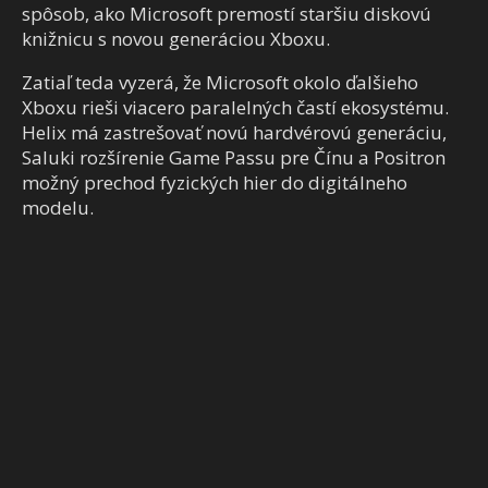
spôsob, ako Microsoft premostí staršiu diskovú
knižnicu s novou generáciou Xboxu.
Zatiaľ teda vyzerá, že Microsoft okolo ďalšieho
Xboxu rieši viacero paralelných častí ekosystému.
Helix má zastrešovať novú hardvérovú generáciu,
Saluki rozšírenie Game Passu pre Čínu a Positron
možný prechod fyzických hier do digitálneho
modelu.