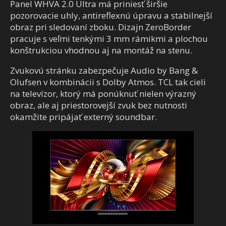
Panel WHVA 2.0 Ultra má priniesť širšie
pozorovacie uhly, antireflexnú úpravu a stabilnejší
obraz pri sledovaní zboku. Dizajn ZeroBorder
pracuje s veľmi tenkými 3 mm rámikmi a plochou
konštrukciou vhodnou aj na montáž na stenu.
Zvukovú stránku zabezpečuje Audio by Bang &
Olufsen v kombinácii s Dolby Atmos. TCL tak cieli
na televízor, ktorý má ponúknuť nielen výrazný
obraz, ale aj priestorovejší zvuk bez nutnosti
okamžite pripájať externý soundbar.