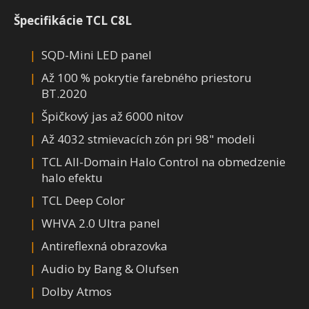
Špecifikácie TCL C8L
SQD-Mini LED panel
Až 100 % pokrytie farebného priestoru
BT.2020
Špičkový jas až 6000 nitov
Až 4032 stmievacích zón pri 98" modeli
TCL All-Domain Halo Control na obmedzenie
halo efektu
TCL Deep Color
WHVA 2.0 Ultra panel
Antireflexná obrazovka
Audio by Bang & Olufsen
Dolby Atmos