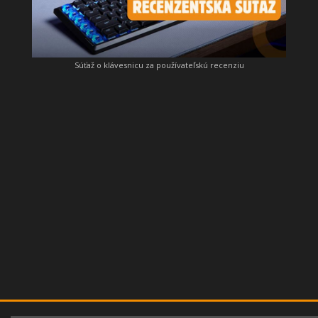
Súťaž o klávesnicu za používateľskú recenziu