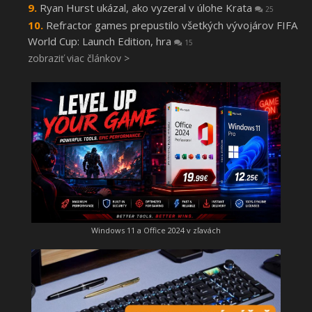
Ryan Hurst ukázal, ako vyzeral v úlohe Krata
25
Refractor games prepustilo všetkých vývojárov FIFA
World Cup: Launch Edition, hra
15
zobraziť viac článkov >
Windows 11 a Office 2024 v zľavách