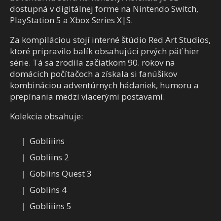
dostupná v digitálnej forme na Nintendo Switch,
PlayStation 5 a Xbox Series X|S.
Za kompiláciou stojí interné štúdio Red Art Studios,
ktoré pripravilo balík obsahujúci prvých päť hier
série. Tá sa zrodila začiatkom 90. rokov na
domácich počítačoch a získala si fanúšikov
kombináciou adventúrnych hádaniek, humoru a
prepínania medzi viacerými postavami.
Kolekcia obsahuje:
Gobliiins
Gobliins 2
Goblins Quest 3
Goblins 4
Gobliiins 5