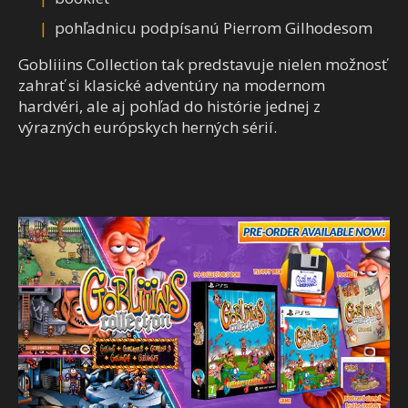
pohľadnicu podpísanú Pierrom Gilhodesom
Gobliiins Collection tak predstavuje nielen možnosť
zahrať si klasické adventúry na modernom
hardvéri, ale aj pohľad do histórie jednej z
výrazných európskych herných sérií.