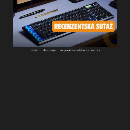
Súťaž o klávesnicu za používateľskú recenziu