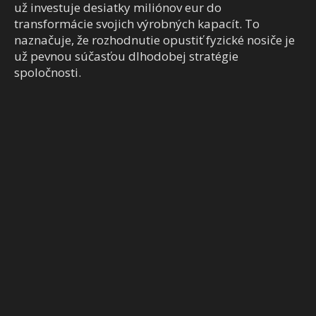
už investuje desiatky miliónov eur do
transformácie svojich výrobných kapacít. To
naznačuje, že rozhodnutie opustiť fyzické nosiče je
už pevnou súčasťou dlhodobej stratégie
spoločnosti.