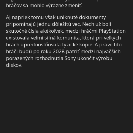
hráčov sa mohlo výrazne zmeniť.
Aj napriek tomu však uniknuté dokumenty
pripomínajú jednu dôležitú vec. Nech už boli
skutočné čísla akékoľvek, medzi hráčmi PlayStation
existovala veľmi silná komunita, ktorá pri veľkých
hrách uprednostňovala fyzické kópie. A práve títo
hráči budú po roku 2028 patriť medzi najväčších
porazených rozhodnutia Sony ukončiť výrobu
diskov.