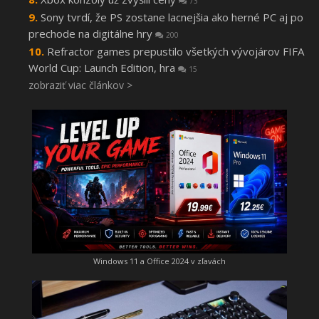
73
Sony tvrdí, že PS zostane lacnejšia ako herné PC aj po
prechode na digitálne hry
200
Refractor games prepustilo všetkých vývojárov FIFA
World Cup: Launch Edition, hra
15
zobraziť viac článkov >
Windows 11 a Office 2024 v zľavách