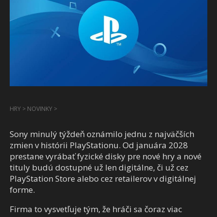
HRY
>
NOVINKY
>
Sony minulý týždeň oznámilo jednu z najväčších
zmien v histórii PlayStationu. Od januára 2028
prestane vyrábať fyzické disky pre nové hry a nové
tituly budú dostupné už len digitálne, či už cez
PlayStation Store alebo cez retailerov v digitálnej
forme.
Firma to vysvetľuje tým, že hráči sa čoraz viac