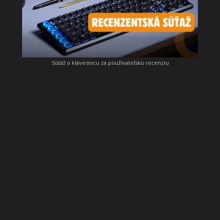
Súťaž o klávesnicu za používateľskú recenziu