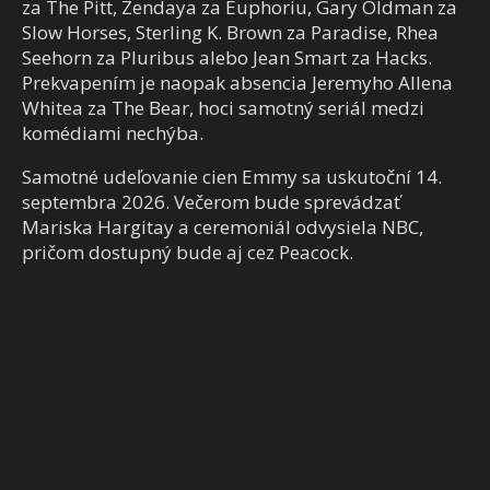
za The Pitt, Zendaya za Euphoriu, Gary Oldman za
Slow Horses, Sterling K. Brown za Paradise, Rhea
Seehorn za Pluribus alebo Jean Smart za Hacks.
Prekvapením je naopak absencia Jeremyho Allena
Whitea za The Bear, hoci samotný seriál medzi
komédiami nechýba.
Samotné udeľovanie cien Emmy sa uskutoční 14.
septembra 2026. Večerom bude sprevádzať
Mariska Hargitay a ceremoniál odvysiela NBC,
pričom dostupný bude aj cez Peacock.