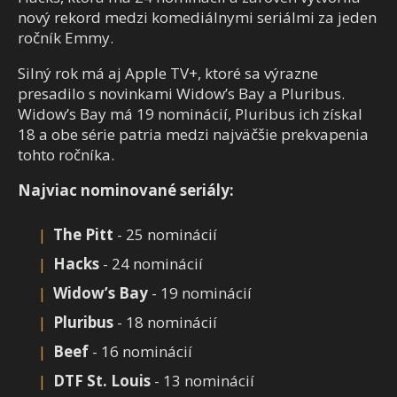
nový rekord medzi komediálnymi seriálmi za jeden
ročník Emmy.
Silný rok má aj Apple TV+, ktoré sa výrazne
presadilo s novinkami Widow’s Bay a Pluribus.
Widow’s Bay má 19 nominácií, Pluribus ich získal
18 a obe série patria medzi najväčšie prekvapenia
tohto ročníka.
Najviac nominované seriály:
The Pitt
- 25 nominácií
Hacks
- 24 nominácií
Widow’s Bay
- 19 nominácií
Pluribus
- 18 nominácií
Beef
- 16 nominácií
DTF St. Louis
- 13 nominácií