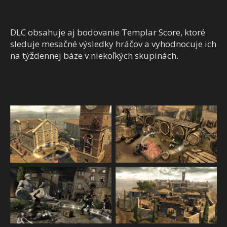
DLC obsahuje aj bodovanie Templar Score, ktoré
sleduje mesačné výsledky hráčov a vyhodnocuje ich
na týždennej báze v niekoľkých skupinách.