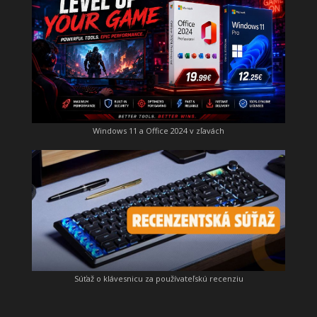
Windows 11 a Office 2024 v zľavách
Súťaž o klávesnicu za používateľskú recenziu