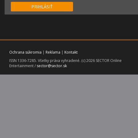
PRIHLÁSIŤ
Ochrana súkromia
|
Reklama
|
Kontakt
ISSN 1336-7285. Všetky práva vyhradené. (c) 2026 SECTOR Online
Entertainment /
sector@sector.sk