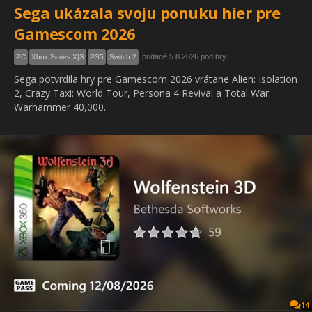
Sega ukázala svoju ponuku hier pre
Gamescom 2026
pridané 5.8.2026 pod hry
PC
Xbox Series X|S
PS5
Switch 2
Sega potvrdila hry pre Gamescom 2026 vrátane Alien: Isolation
2, Crazy Taxi: World Tour, Persona 4 Revival a Total War:
Warhammer 40,000.
14