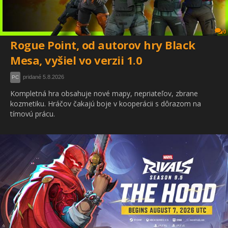
0
Rogue Point, od autorov hry Black
Mesa, vyšiel vo verzii 1.0
pridané 5.8.2026
PC
Kompletná hra obsahuje nové mapy, nepriateľov, zbrane
kozmetiku. Hráčov čakajú boje v kooperácii s dôrazom na
tímovú prácu.