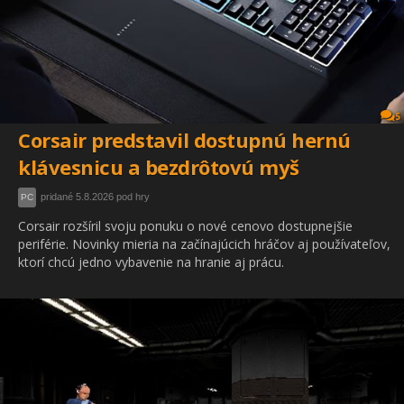
5
Corsair predstavil dostupnú hernú
klávesnicu a bezdrôtovú myš
pridané 5.8.2026 pod hry
PC
Corsair rozšíril svoju ponuku o nové cenovo dostupnejšie
periférie. Novinky mieria na začínajúcich hráčov aj používateľov,
ktorí chcú jedno vybavenie na hranie aj prácu.