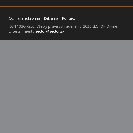
Ochrana súkromia
|
Reklama
|
Kontakt
ISSN 1336-7285. Všetky práva vyhradené. (c) 2026 SECTOR Online
Entertainment /
sector@sector.sk