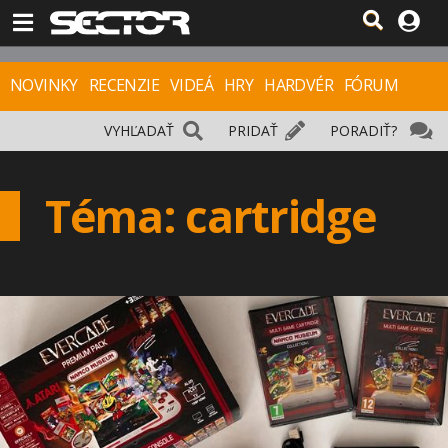
NOVINKY
RECENZIE
VIDEÁ
HRY
HARDVÉR
FÓRUM
VYHĽADAŤ
PRIDAŤ
PORADIŤ?
Téma: cartridge