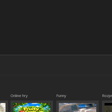
Online hry
Funny
Rozp