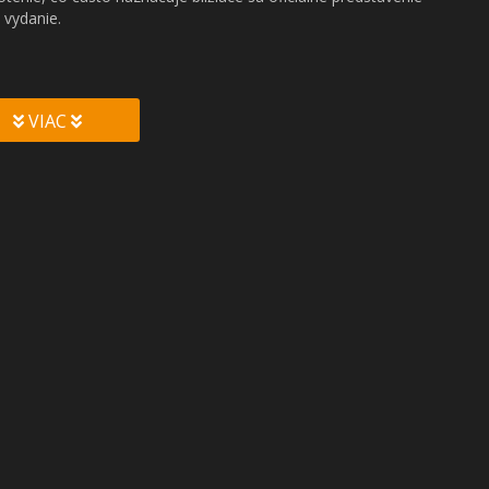
 vydanie.
VIAC