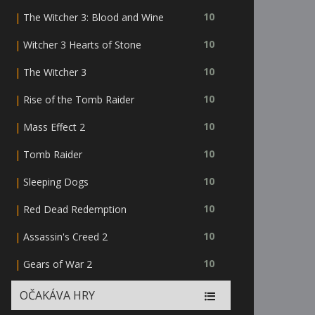
|
10
The Witcher 3: Blood and Wine
|
10
Witcher 3 Hearts of Stone
|
10
The Witcher 3
|
10
Rise of the Tomb Raider
|
10
Mass Effect 2
|
10
Tomb Raider
|
10
Sleeping Dogs
|
10
Red Dead Redemption
|
10
Assassin's Creed 2
|
10
Gears of War 2
OČAKÁVA HRY