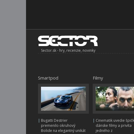
Sector.sk - hry, recenzie, novinky
Smartpod
Filmy
|
Bugatti Destrier
|
Cinematik uvedie špič
premenilo okruhový
dánske filmy a privíta
Bolide na elegantný unikát
jedného z