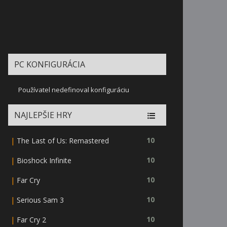
PC KONFIGURÁCIA
Používatel nedefinoval konfiguráciu
NAJLEPŠIE HRY
|
10
The Last of Us: Remastered
|
10
Bioshock Infinite
|
10
Far Cry
|
10
Serious Sam 3
|
10
Far Cry 2