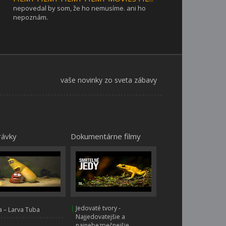
nepovedal by som, že ho nemusíme. ani ho
nepoznám.
vaše novinky zo sveta zábavy
rávky
Dokumentárne filmy
|
Jedovaté tvory -
 – Larva Tuba
Najjedovatejšie a
najnebezpečnejšie