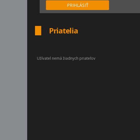
PRIHLÁSIŤ
Priatelia
Užívatel nemá žiadnych priateľov