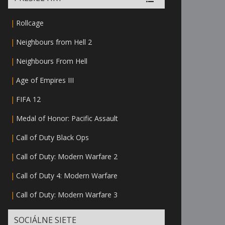
|
Rollcage
|
Neighbours from Hell 2
|
Neighbours From Hell
|
Age of Empires III
|
FIFA 12
|
Medal of Honor: Pacific Assault
|
Call of Duty Black Ops
|
Call of Duty: Modern Warfare 2
|
Call of Duty 4: Modern Warfare
|
Call of Duty: Modern Warfare 3
SOCIÁLNE SIETE