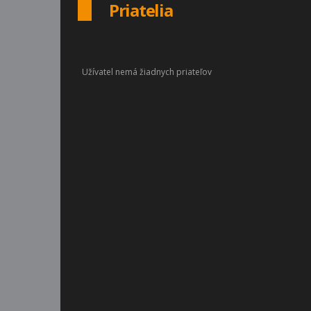
Priatelia
Užívatel nemá žiadnych priateľov