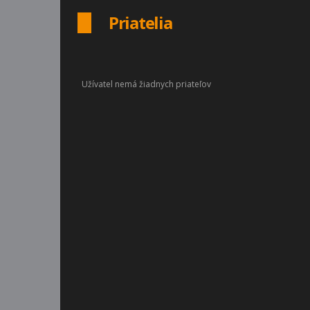
Priatelia
Užívatel nemá žiadnych priateľov