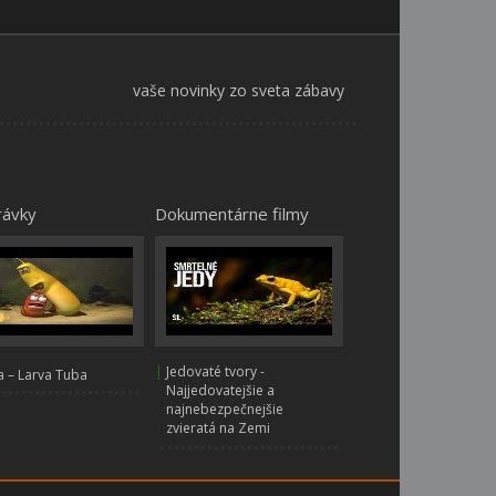
vaše novinky zo sveta zábavy
rávky
Dokumentárne filmy
|
Jedovaté tvory -
 – Larva Tuba
Najjedovatejšie a
najnebezpečnejšie
zvieratá na Zemi