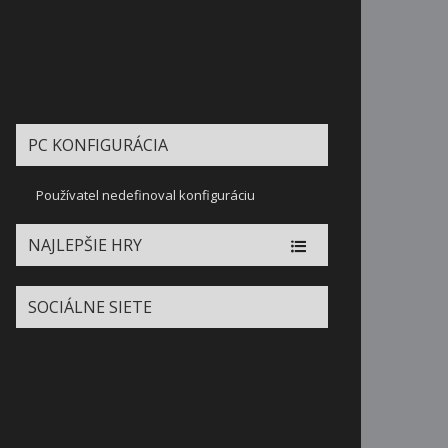
PC KONFIGURÁCIA
Používatel nedefinoval konfiguráciu
NAJLEPŠIE HRY
SOCIÁLNE SIETE