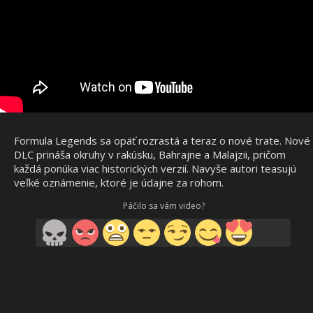
Formula Legends sa opäť rozrastá a teraz o nové trate. Nové
DLC prináša okruhy v rakúsku, Bahrajne a Malajzii, pričom
každá ponúka viac historických verzií. Navyše autori teasujú
veľké oznámenie, ktoré je údajne za rohom.
Páčilo sa vám video?