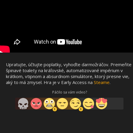
Upratujte, účtujte poplatky, vyhoďte darmožráčov. Premeňte
špinavé toalety na kráľovské, automatizované impérium v ​​
krátkom, vtipnom a absurdnom simulátore, ktorý presne vie,
aký to má zmysel. Hra je v Early Access na
Steame
.
Páčilo sa vám video?