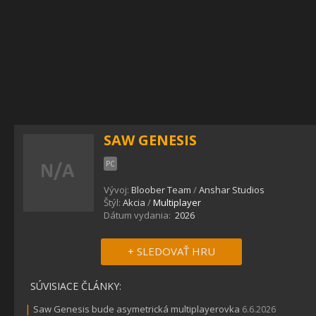
SAW GENESIS
PC
Vývoj:
Bloober Team
/
Anshar Studios
Štýl:
Akcia
/
Multiplayer
Dátum vydania:
2026
+ SLEDOVAŤ HRU
SÚVISIACE ČLÁNKY:
|
Saw Genesis bude asymetrická multiplayerovka
6.6.2026