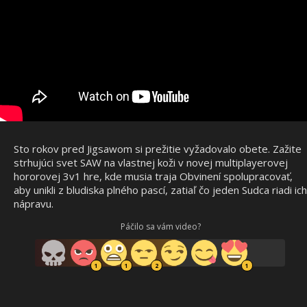
Sto rokov pred Jigsawom si prežitie vyžadovalo obete. Zažite
strhujúci svet SAW na vlastnej koži v novej multiplayerovej
hororovej 3v1 hre, kde musia traja Obvinení spolupracovať,
aby unikli z bludiska plného pascí, zatiaľ čo jeden Sudca riadi ich
nápravu.
Páčilo sa vám video?