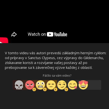
V tomto videu vás autori prevedú základným herným cyklom:
od prípravy v Sanctus Clypeus, cez výpravy do Gildenarchu,
získavanie koristi a rozvíjanie vašej postavy až po
prebojovanie sa k záverečnej výzve každej z oblastí.
Páčilo sa vám video?