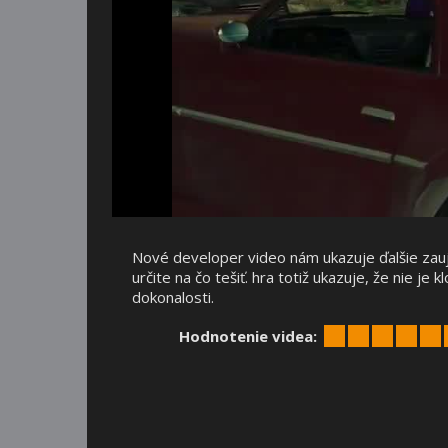
Nové developer video nám ukazuje ďalšie zauj
určite na čo tešiť. hra totiž ukazuje, že nie 
dokonalosti.
Hodnotenie videa: