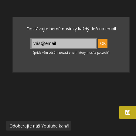
Odoberajte náš Youtube kanál