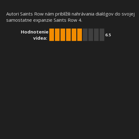
Autori Saints Row nám priblížili nahrávania dialógov do svojej
samostatne expanzie Saints Row 4.
Hodnotenie
6.5
videa: