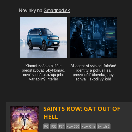
SAINTS ROW: GAT OUT OF
HELL
PC
PS3
PS4
Xbox 360
Xbox One
Switch 2