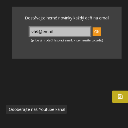
Odoberajte náš Youtube kanál