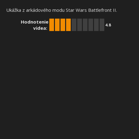
Ukážka z arkádového modu Star Wars Battlefront II.
Hodnotenie
4.8
videa: