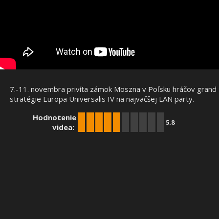
7.-11. novembra privíta zámok Moszna v Poľsku hráčov grand
stratégie Europa Universalis IV na najväčšej LAN party.
Hodnotenie
5.8
videa: