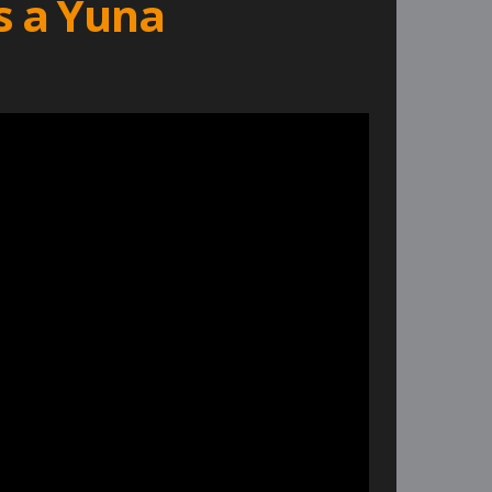
s a Yuna