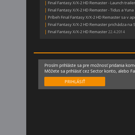
|
Final Fantasy X/X-2 HD Remaster - Launch traile
|
Final Fantasy X/X-2 HD Remaster - Tidus a Yuna
|
Príbeh Final Fantasy X/X-2 HD Remaster sa v apr
|
Final Fantasy X/X-2 HD Remaster prichádza na
|
Final Fantasy X/X-2 HD Remaster
22.4.2014
Prosím prihláste sa pre možnosť pridania kom
Môžete sa prihlásiť cez Sector konto, alebo F
PRIHLÁSIŤ