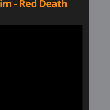
žim - Red Death