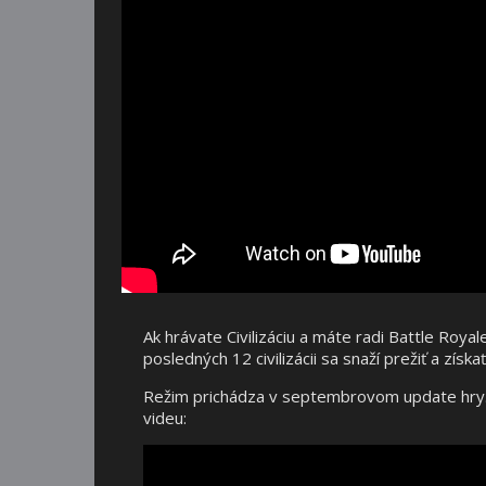
Ak hrávate Civilizáciu a máte radi Battle Royal
posledných 12 civilizácii sa snaží prežiť a zís
Režim prichádza v septembrovom update hry.
videu: