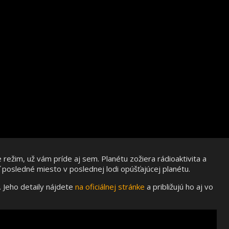
e režim, už vám príde aj sem. Planétu zožiera rádioaktivita a
kať posledné miesto v poslednej lodi opúšťajúcej planétu.
 Jeho detaily nájdete
na oficiálnej stránke
a približujú ho aj vo