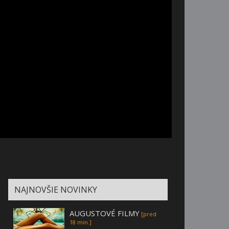
NAJNOVŠIE NOVINKY
AUGUSTOVÉ FILMY
[pred
18 min.]