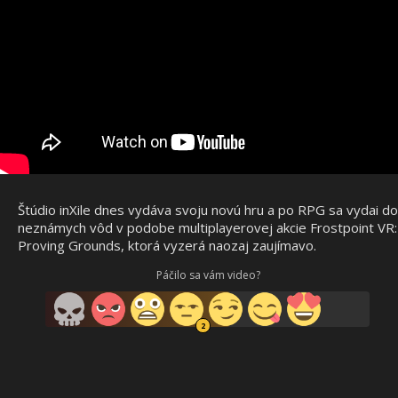
Štúdio inXile dnes vydáva svoju novú hru a po RPG sa vydai do
neznámych vôd v podobe multiplayerovej akcie Frostpoint VR:
Proving Grounds, ktorá vyzerá naozaj zaujímavo.
Páčilo sa vám video?