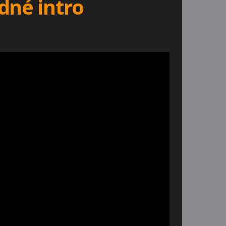
dné intro