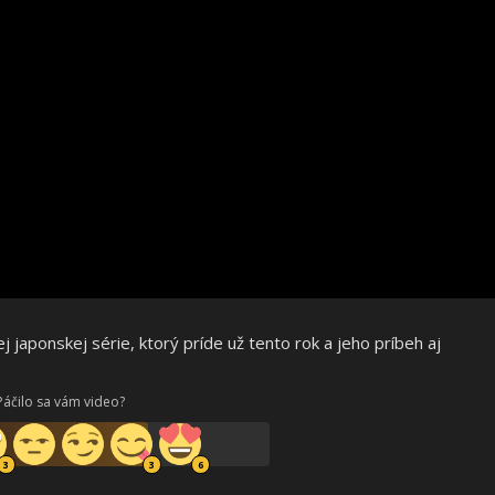
j japonskej série, ktorý príde už tento rok a jeho príbeh aj
Páčilo sa vám video?