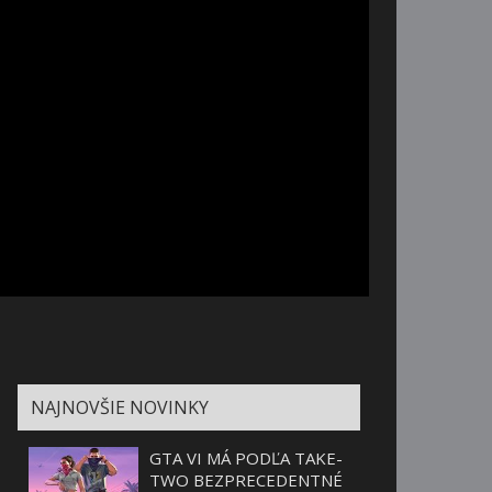
NAJNOVŠIE NOVINKY
GTA VI MÁ PODĽA TAKE-
TWO BEZPRECEDENTNÉ