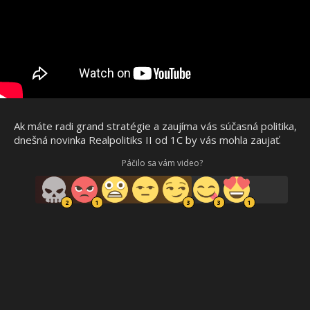
Ak máte radi grand stratégie a zaujíma vás súčasná politika,
dnešná novinka Realpolitiks II od 1C by vás mohla zaujať.
Páčilo sa vám video?