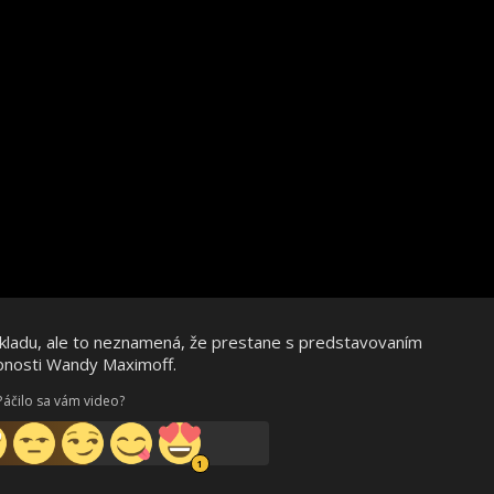
dkladu, ale to neznamená, že prestane s predstavovaním
pnosti Wandy Maximoff.
Páčilo sa vám video?