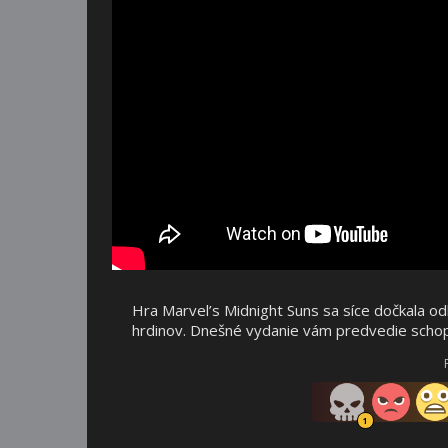
Hra Marvel’s Midnight Suns sa síce dočkala o
hrdinov. Dnešné vydanie vám predvedie scho