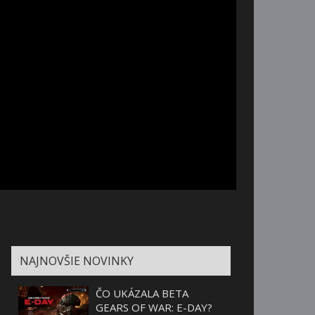
NAJNOVŠIE NOVINKY
ČO UKÁZALA BETA
GEARS OF WAR: E-DAY?