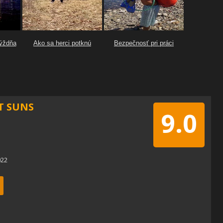
T SUNS
9.0
022