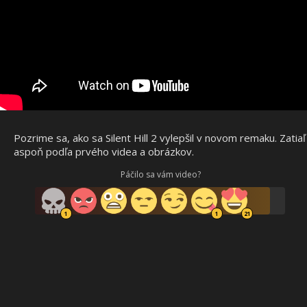
Pozrime sa, ako sa Silent Hill 2 vylepšil v novom remaku. Zatiaľ
aspoň podľa prvého videa a obrázkov.
Páčilo sa vám video?