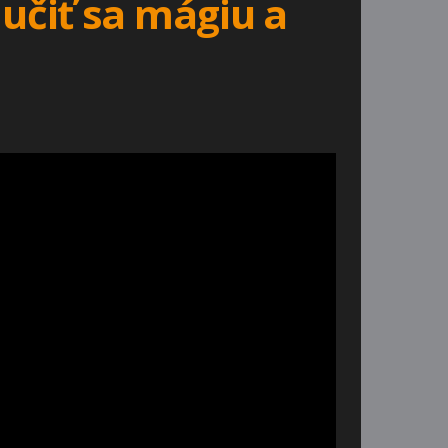
učiť sa mágiu a