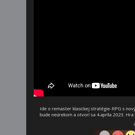
Ide o remaster klasickej stratégie-RPG s no
bude neúrekom a otvorí sa 4.apríla 2023. Hra 