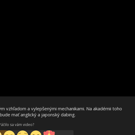
vým vzhľadom a vylepšenými mechanikami. Na akadémii toho
bude mať anglický a japonský dabing.
Páčilo sa vám video?