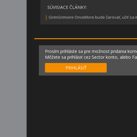
SÚVISIACE ČLÁNKY:
|
GrimGrimoire OnceMore bude čarovať, učiť sa 
Prosím prihláste sa pre možnosť pridania kom
Môžete sa prihlásiť cez Sector konto, alebo F
PRIHLÁSIŤ