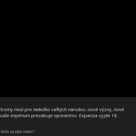
tromy misií pre niekoľko veľkých národov, nové výzvy, nové
 vaše impérium prevalcuje oponentov. Expanzia vyjde 18.
Páčilo sa vám video?