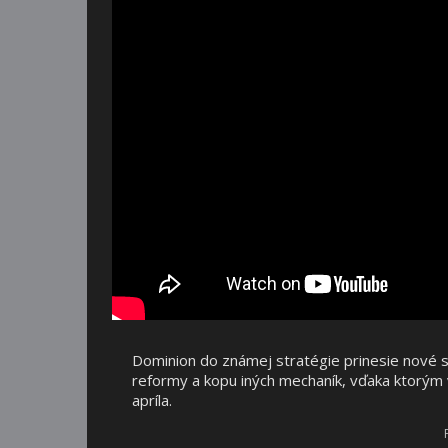
Dominion do známej stratégie prinesie nové s
reformy a kopu iných mechaník, vďaka ktorým
apríla.