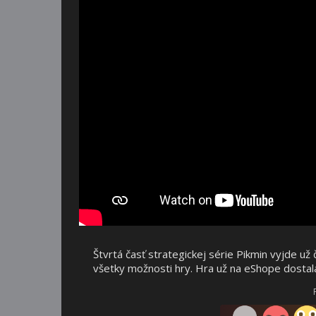
Štvrtá časť strategickej série Pikmin vyjde u
všetky možnosti hry. Hra už na eShope dostal