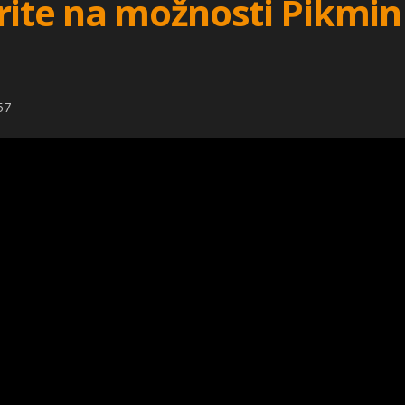
rite na možnosti Pikmin 
57