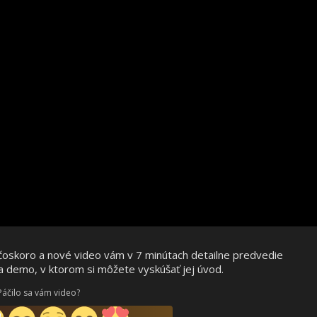
ž čoskoro a nové video vám v 7 minútach detailne predvedie
a demo, v ktorom si môžete vyskúšať jej úvod.
Páčilo sa vám video?