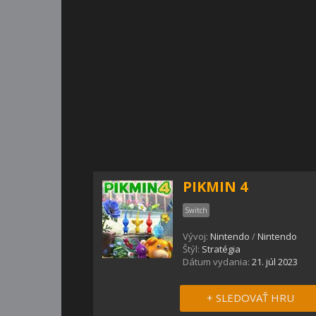
PIKMIN 4
Switch
Vývoj:
Nintendo
/
Nintendo
Štýl:
Stratégia
Dátum vydania:
21. júl 2023
+ SLEDOVAŤ HRU