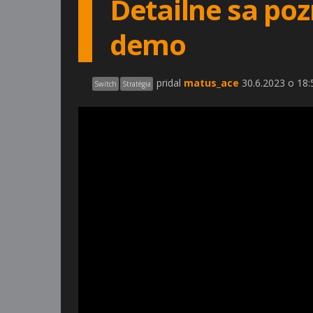
Detailne sa poz
demo
pridal
matus_ace
30.6.2023 o 18:
Switch
Stratégia