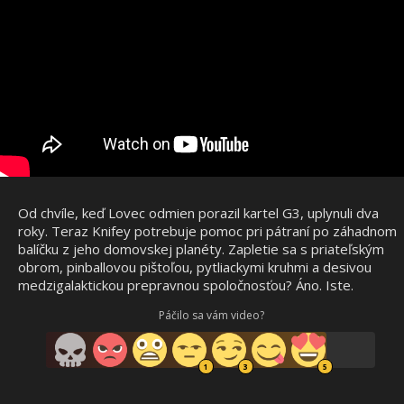
Od chvíle, keď Lovec odmien porazil kartel G3, uplynuli dva
roky. Teraz Knifey potrebuje pomoc pri pátraní po záhadnom
balíčku z jeho domovskej planéty. Zapletie sa s priateľským
obrom, pinballovou pištoľou, pytliackymi kruhmi a desivou
medzigalaktickou prepravnou spoločnosťou? Áno. Iste.
Páčilo sa vám video?