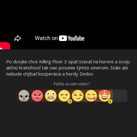
Po dvojke chce Killing Floor 3 opäť stavať na horore a svoju
akčnú hrateľnosť tak viac posunie týmto smerom. Stále ale
nebude chýbať kooperácia a hordy Zedov.
Páčilo sa vám video?